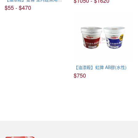
$1050 - $1620
$55 - $470
【油漆殿】虹牌 AB膠(水性)
$750