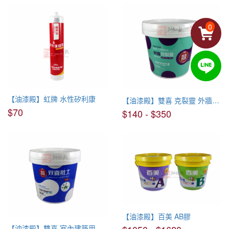
0
【油漆殿】虹牌 水性矽利康
【油漆殿】雙喜 克裂靈 外牆專用彈性批土
$70
$140 - $350
【油漆殿】百美 AB膠
【油漆殿】雙喜 室內建築用批土