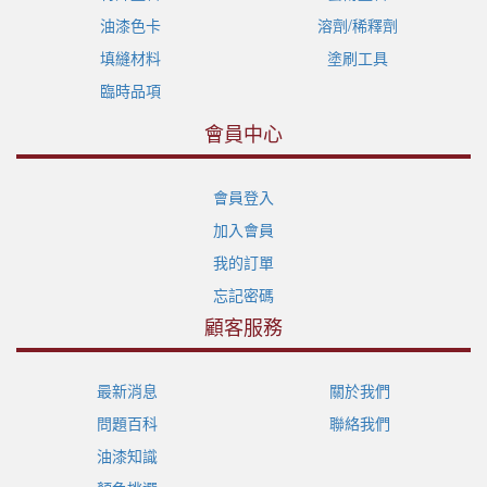
油漆色卡
溶劑/稀釋劑
填縫材料
塗刷工具
臨時品項
會員中心
會員登入
加入會員
我的訂單
忘記密碼
顧客服務
最新消息
關於我們
問題百科
聯絡我們
油漆知識