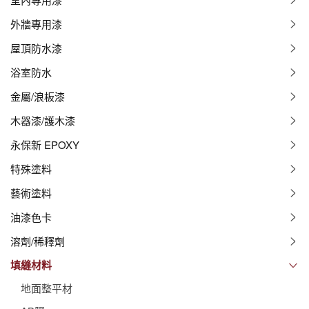
外牆專用漆
屋頂防水漆
浴室防水
金屬/浪板漆
木器漆/護木漆
永保新 EPOXY
特殊塗料
藝術塗料
油漆色卡
溶劑/稀釋劑
填縫材料
地面整平材