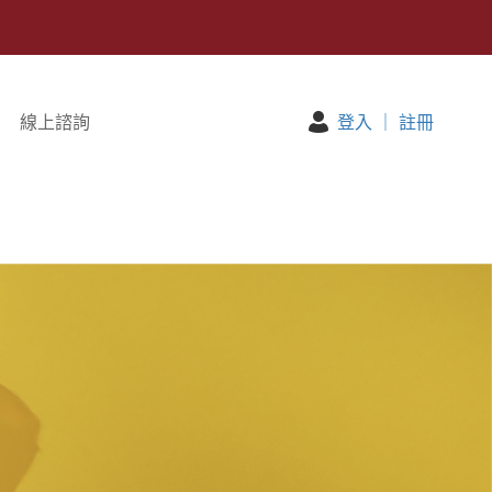
線上諮詢
登入
｜
註冊