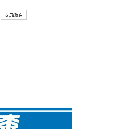
支,玫瑰白