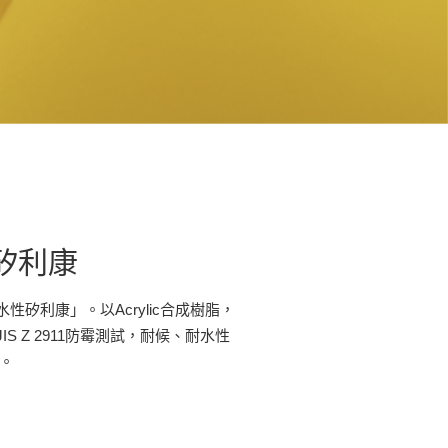
矽利康
矽利康」。以Acrylic合成樹脂，
 Z 2911防霉測試，耐候、耐水性
。