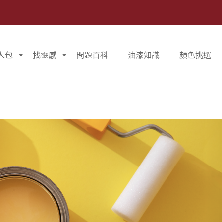
人包
找靈感
問題百科
油漆知識
顏色挑選