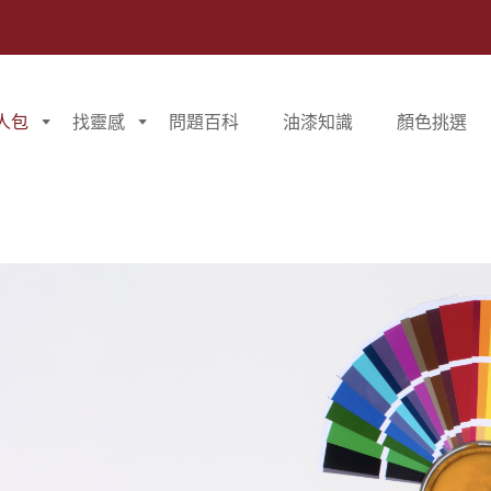
人包
找靈感
問題百科
油漆知識
顏色挑選