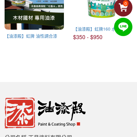
0
【油漆殿】虹牌160 水性調合漆
【油漆殿】虹牌 油性調合漆
$350 - $950