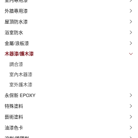
外牆專用漆
屋頂防水漆
浴室防水
金屬/浪板漆
木器漆/護木漆
調合漆
室內木器漆
室外護木漆
永保新 EPOXY
特殊塗料
藝術塗料
油漆色卡