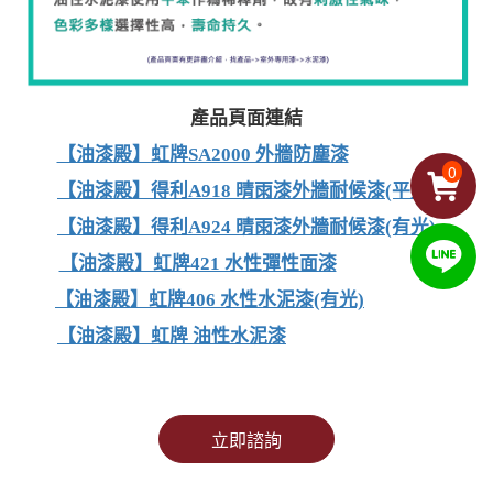
產品頁面連結
【油漆殿】虹牌SA2000 外牆防塵漆
0
【油漆殿】得利A918 晴雨漆外牆耐候漆(平光)
【油漆殿】得利A924 晴雨漆外牆耐候漆(有光)
【油漆殿】虹牌421 水性彈性面漆
【油漆殿】虹牌406 水性水泥漆(有光)
【油漆殿】虹牌 油性水泥漆
立即諮詢