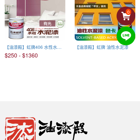
0
【油漆殿】虹牌406 水性水泥漆(有光)
【油漆殿】虹牌 油性水泥漆
$250 - $1360