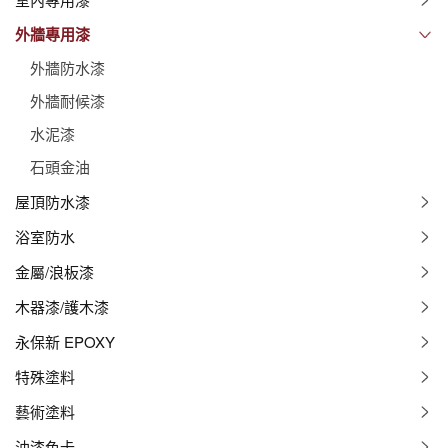
外牆專用漆
外牆防水漆
外牆耐候漆
水泥漆
石頭金油
屋頂防水漆
浴室防水
金屬/浪板漆
木器漆/護木漆
永保新 EPOXY
特殊塗料
藝術塗料
油漆色卡