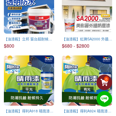
【油漆殿】立邦 窗台超耐候透明防水
【油漆殿】虹牌SA2000 外牆防塵漆
$800
$680 - $2800
0
【油漆殿】得利A918 晴雨漆外牆耐候漆(平光)
【油漆殿】得利A924 晴雨漆外牆耐候漆(有光)