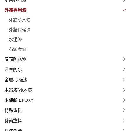
外牆專用漆
外牆防水漆
外牆耐候漆
水泥漆
石頭金油
屋頂防水漆
浴室防水
金屬/浪板漆
木器漆/護木漆
永保新 EPOXY
特殊塗料
藝術塗料
油漆色卡