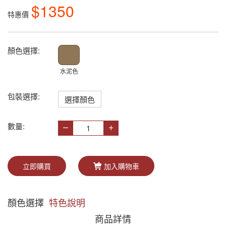
$1350
特惠價
顏色選擇:
水泥色
包裝選擇:
選擇顏色
–
+
數量:
立即購買
加入購物車
顏色選擇
特色說明
商品詳情