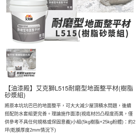
【油漆殿】艾克獅L515耐磨型地面整平材(樹脂
砂漿組)
將原本坑坑巴巴的地面整平，可大大減少屋頂積水問題，後續
搭配防水套組更完善。理論施作面漆(視底材凹凸程度而異，僅
供參考不具任何規格或保固意義)小組(5kg樹脂+25kg粉體)：約2
坪(乾膜厚度2mm情況下)