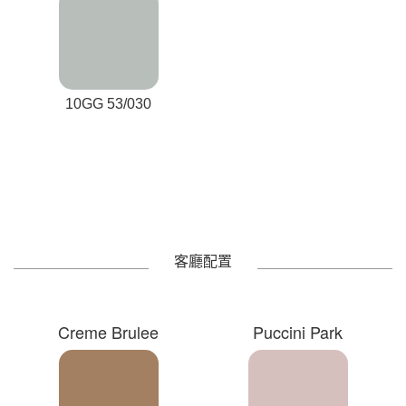
10GG 53/030
客廳配置
Creme Brulee
Puccini Park