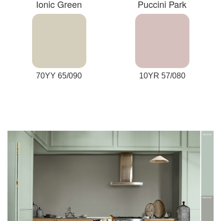
Ionic Green
Puccini Park
70YY 65/090
10YR 57/080