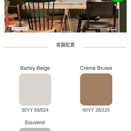
客廳配置
Barley Beige
Creme Brulee
30YY 68/024
00YY 26/220
Souvenir