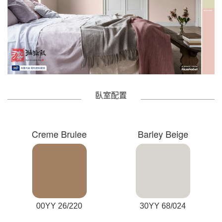
臥室配置
Creme Brulee
Barley Beige
00YY 26/220
30YY 68/024