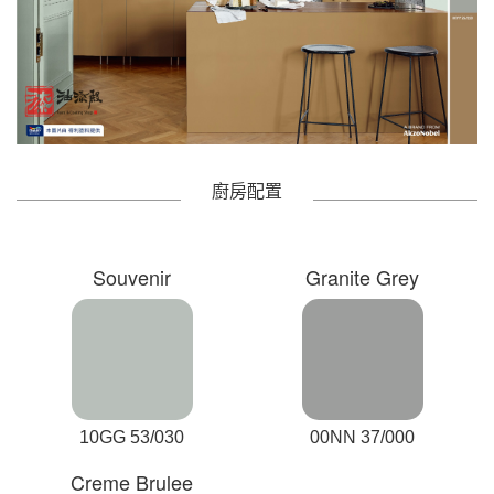
廚房配置
Souvenir
Granite Grey
10GG 53/030
00NN 37/000
Creme Brulee