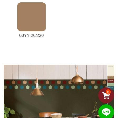
00YY 26/220
0