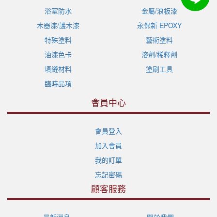
浴室防水
金屬/浪板漆
木器漆/護木漆
永保新 EPOXY
特殊塗料
藝術塗料
油漆色卡
溶劑/稀釋劑
填縫材料
塗刷工具
臨時品項
會員中心
會員登入
加入會員
我的訂單
忘記密碼
顧客服務
最新消息
關於我們