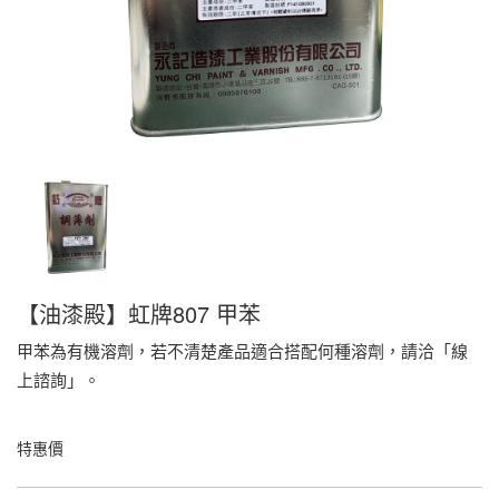
【油漆殿】虹牌807 甲苯
甲苯為有機溶劑，若不清楚產品適合搭配何種溶劑，請洽「線
上諮詢」。
特惠價