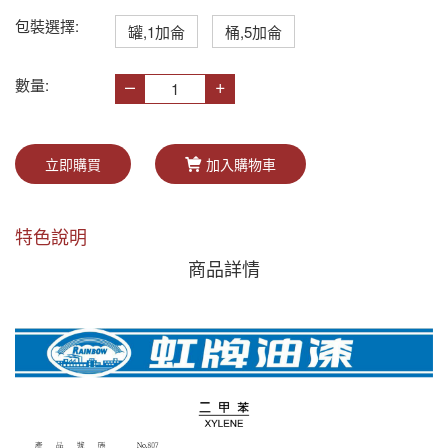
包裝選擇:
罐,1加侖
桶,5加侖
–
+
數量:
立即購買
加入購物車
特色說明
商品詳情