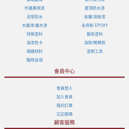
外牆專用漆
屋頂防水漆
浴室防水
金屬/浪板漆
木器漆/護木漆
永保新 EPOXY
特殊塗料
藝術塗料
油漆色卡
溶劑/稀釋劑
填縫材料
塗刷工具
臨時品項
會員中心
會員登入
加入會員
我的訂單
忘記密碼
顧客服務