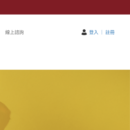
線上諮詢
登入
｜
註冊