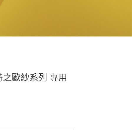
之歐紗系列 專用