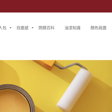
人包
找靈感
問題百科
油漆知識
顏色挑選