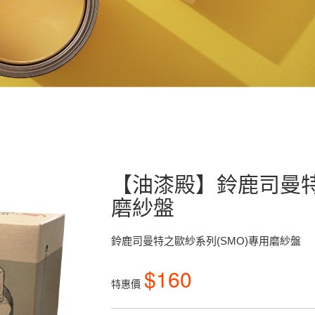
【油漆殿】鈴鹿司曼特
磨紗盤
鈴鹿司曼特之歐紗系列(SMO)專用磨紗盤
$160
特惠價