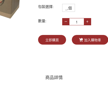
包裝選擇:
_,個
–
+
數量:
立即購買
加入購物車
商品詳情