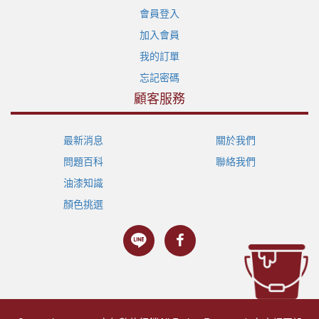
會員登入
加入會員
我的訂單
忘記密碼
顧客服務
最新消息
關於我們
問題百科
聯絡我們
油漆知識
顏色挑選