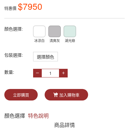
$7950
特惠價
顏色選擇:
冰涼白
清爽灰
湖光綠
包裝選擇:
選擇顏色
–
+
數量:
立即購買
加入購物車
顏色選擇
特色說明
商品詳情