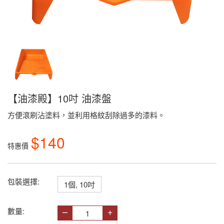
【油漆殿】10吋 油漆盤
方便滾刷沾塗料，並利用格紋刮除過多的漆料。
$140
特惠價
包裝選擇:
1個, 10吋
–
+
數量: