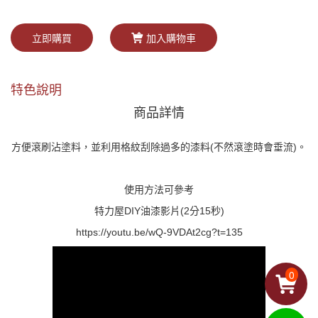
立即購買
加入購物車
特色說明
商品詳情
方便滾刷沾塗料，並利用格紋刮除過多的漆料(不然滾塗時會垂流)。
使用方法可參考
特力屋DIY油漆影片(2分15秒)
https://youtu.be/wQ-9VDAt2cg?t=135
0