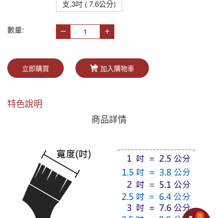
支,3吋 ( 7.6公分)
–
+
數量:
立即購買
加入購物車
特色說明
商品詳情
0