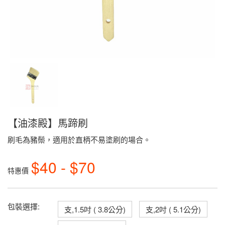
【油漆殿】馬蹄刷
刷毛為豬鬃，適用於直柄不易塗刷的場合。
$40 - $70
特惠價
包裝選擇:
支,1.5吋 ( 3.8公分)
支,2吋 ( 5.1公分)