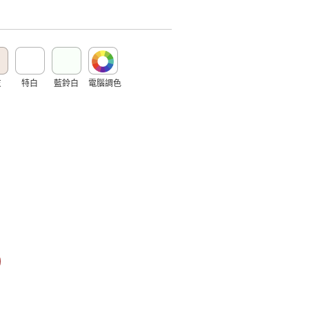
灰
特白
藍鈴白
電腦調色