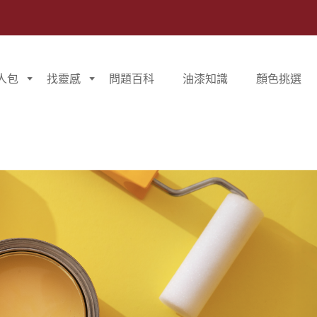
人包
找靈感
問題百科
油漆知識
顏色挑選