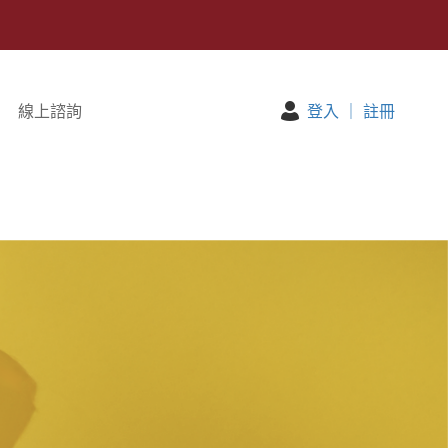
線上諮詢
登入
｜
註冊