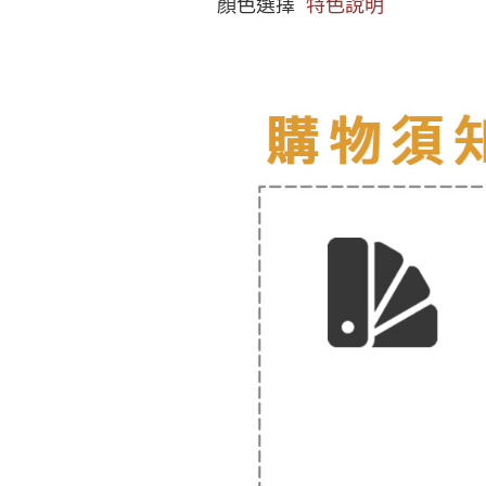
顏色選擇
特色說明