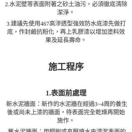
2.水泥壁等表面附著之砂土油污，必須徹底清除
潔淨。
3.建議先使用467高滲透型強效防水底漆先做打
底，作封鹼抗粉化，再上乳膠漆以增加塗料效
果及延長壽命。
施工程序
1.表面前處理
新水泥牆面：新作的水泥牆在經過3~4周的養生
後或尚未上漆的牆面，待表面完全乾燥再開始
施作。
舊水泥牆面：用鋼刷或高壓噴水來清潔表面的