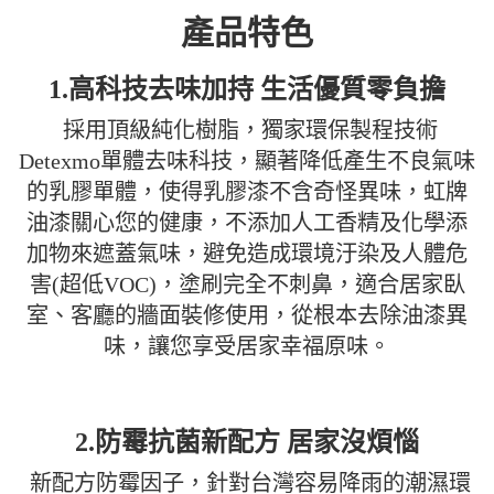
產品特色
1.高科技去味加持 生活優質零負擔
採用頂級純化樹脂，獨家環保製程技術
Detexmo單體去味科技，顯著降低產生不良氣味
的乳膠單體，使得乳膠漆不含奇怪異味，虹牌
油漆關心您的健康，不添加人工香精及化學添
加物來遮蓋氣味，避免造成環境汙染及人體危
害(超低VOC)，塗刷完全不刺鼻，適合居家臥
室、客廳的牆面裝修使用，從根本去除油漆異
味，讓您享受居家幸福原味。
2.防霉抗菌新配方 居家沒煩惱
新配方防霉因子，針對台灣容易降雨的潮濕環