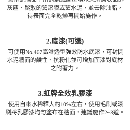
灰塵、鬆散的舊漆膜或舊水泥，並去除油脂，
待表面完全乾燥再開始施作。
2.底漆(可選)
可使用No.467高滲透型強效防水底漆，可封閉
水泥牆面的鹼性、抗粉化並可增加面漆對底材
之附著力。
3.虹牌全效乳膠漆
使用自來水稀釋大約10%左右，使用毛刷或滾
刷將乳膠漆均勻塗布在牆面，建議施作2~3道。