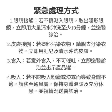
緊急處理方式
1.眼睛接觸：若不慎濺入眼睛，取出隱形眼
鏡，立即用大量清水沖洗至少10分鐘，並送醫
診治。
2.皮膚接觸：若塗料沾染衣物，請脫去汙染衣
物，立即用肥皂及清水沖洗皮膚。
3.食入：若意外食入，不可催吐，立即送醫診
治並出示產品罐。
4.吸入：若不認吸入粉塵或漆霧而導致身體不
適，請移至通風處，保持身體溫暖及充分休
息，並視情況送醫診治。