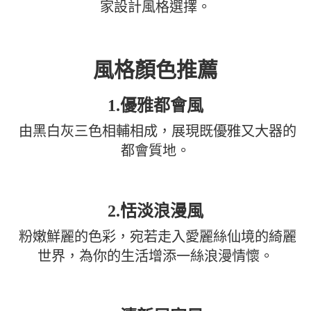
家設計風格選擇。
風格顏色推薦
1.優雅都會風
由黑白灰三色相輔相成，展現既優雅又大器的
都會質地。
2.恬淡浪漫風
粉嫩鮮麗的色彩，宛若走入愛麗絲仙境的綺麗
世界，為你的生活增添一絲浪漫情懷。