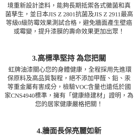
境重新設計塗料，能夠長期抵禦各式黴菌和真
菌孳生，並日本JIS Z 2801抗菌及JIS Z 2911最高
等級0級防霉效果測試合格，避免牆面產生壁癌
或霉變，提升漆膜的壽命效果更加出眾！
3.高標準堅持 為您把關
虹牌油漆關心您的身體健康，全程採用先進環
保原料及高品質製程，絕不添加甲醛、鉛、汞
等重金屬有害成分，檢驗VOC含量也遠低於國
家CNS4940標準，擁有「健康綠建材」證明，為
您的居家健康嚴格把關！
4.牆面長保亮麗如新