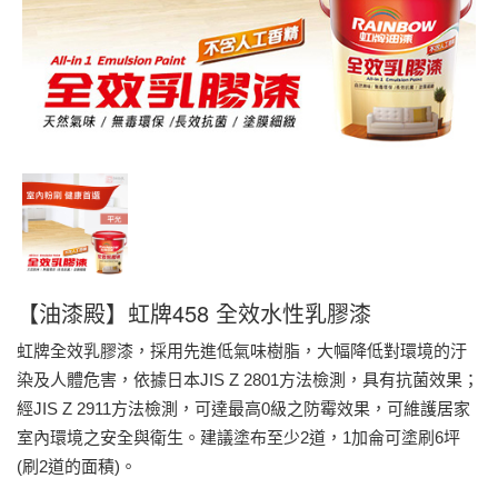
【油漆殿】虹牌458 全效水性乳膠漆
虹牌全效乳膠漆，採用先進低氣味樹脂，大幅降低對環境的汙
染及人體危害，依據日本JIS Z 2801方法檢測，具有抗菌效果；
經JIS Z 2911方法檢測，可達最高0級之防霉效果，可維護居家
室內環境之安全與衛生。建議塗布至少2道，1加侖可塗刷6坪
(刷2道的面積)。