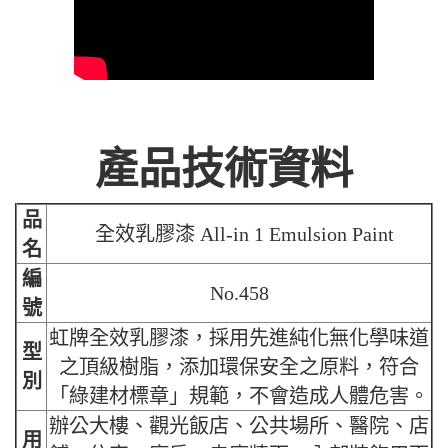
產品技術資料
品
全效乳膠漆 All-in 1 Emulsion Paint
名
編
No.458
號
虹牌全效乳膠漆，採用先進純化無化學味道
型
之頂級樹脂，添加環保安全之原料，符合
別
「綠建材標章」規範，不會造成人體危害。
辦公大樓、觀光飯店、公共場所、醫院、店
用