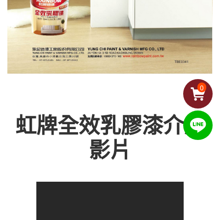
0
虹牌全效乳膠漆介紹
影片